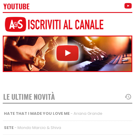
YOUTUBE
LE ULTIME NOVITÀ
HATE THAT I MADE YOU LOVE ME
- Ariana Grande
SETE
- Mondo Marcio & Shiva