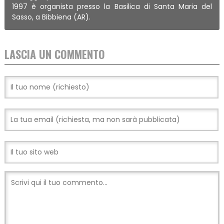
1997 è organista presso la Basilica di Santa Maria del
Sasso, a Bibbiena (AR).
LASCIA UN COMMENTO