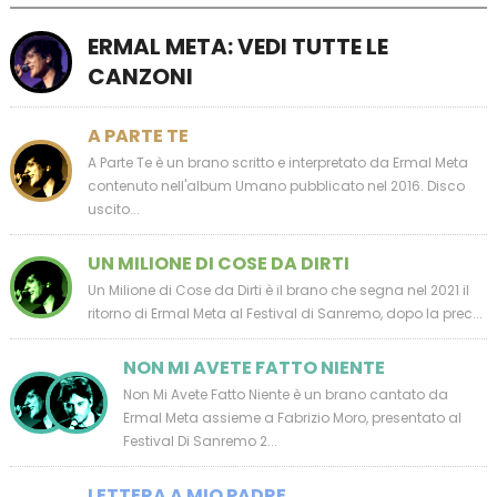
ERMAL META: VEDI TUTTE LE
CANZONI
A PARTE TE
A Parte Te è un brano scritto e interpretato da Ermal Meta
contenuto nell'album Umano pubblicato nel 2016. Disco
uscito...
UN MILIONE DI COSE DA DIRTI
Un Milione di Cose da Dirti è il brano che segna nel 2021 il
ritorno di Ermal Meta al Festival di Sanremo, dopo la prec...
NON MI AVETE FATTO NIENTE
Non Mi Avete Fatto Niente è un brano cantato da
Ermal Meta assieme a Fabrizio Moro, presentato al
Festival Di Sanremo 2...
LETTERA A MIO PADRE