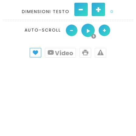
-
+
DIMENSIONI TESTO
0
-
+
AUTO-SCROLL
Video