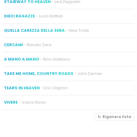
STAIRWAY TO HEAVEN
- Led Zeppelin
DIECI RAGAZZE
- Lucio Battisti
QUELLA CAREZZA DELLA SERA
- New Trolls
CERCAMI
- Renato Zero
A MANO A MANO
- Rino Gaetano
TAKE ME HOME, COUNTRY ROADS
- John Denver
TEARS IN HEAVEN
- Eric Clapton
VIVERE
- Vasco Rossi
Rigenera lista