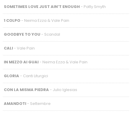
SOMETIMES LOVE JUST AIN’T ENOUGH
- Patty Smyth
1 COLPO
- Neima Ezza & Vale Pain
GOODBYE TO YOU
- Scandal
CALI
- Vale Pain
IN MEZZO AI GUAI
- Neima Ezza & Vale Pain
GLORIA
- Canti Liturgici
CON LA MISMA PIEDRA
- Julio Iglesias
AMANDOTI
- Settembre