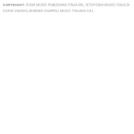
COPYRIGHT:
© EMI MUSIC PUBLISHING ITALIA SRL, TETOYOSHI MUSIC ITALIA DI
SOAVE VALERIO, WARNER CHAPPELL MUSIC ITALIANA S.R.L.