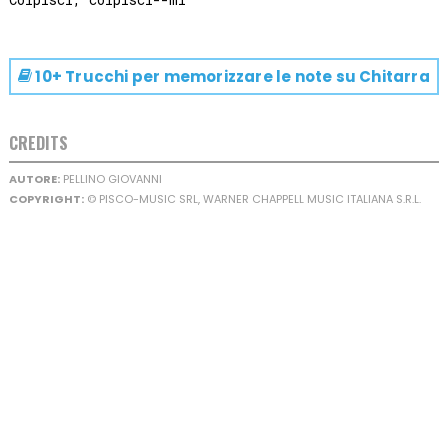
10+ Trucchi per memorizzare le note su
Chitarra
CREDITS
AUTORE:
PELLINO GIOVANNI
COPYRIGHT:
© PISCO-MUSIC SRL, WARNER CHAPPELL MUSIC ITALIANA S.R.L.