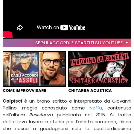
SEGUI ACCORDI E SPARTITI SU YOUTUBE
COME IMPROVVISARE
CHITARRA ACUSTICA
Colpisci
è un brano scritto e interpretato da Giovanni
Pellino, meglio conosciuto come
Neffa
, contenuto
nell'album
Resistenza
pubblicato nel 2015. Si tratta
dell'ottavo lavoro in studio per l'artista campano, disco
che riesce a guadagnarsi solo la quattordicesima