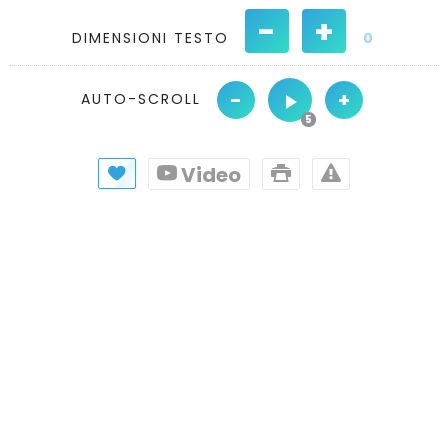
-
+
DIMENSIONI TESTO
0
-
+
AUTO-SCROLL
Video