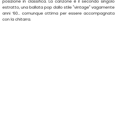
posizione in classifica. La canzone è il secondo singolo
estratto, una ballata pop dallo stile "vintage" vagamente
anni ‘60... comunque ottima per essere accompagnata
con la chitarra.