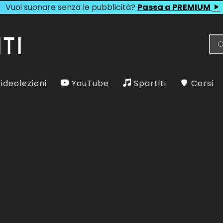
Vuoi suonare senza le pubblicità?
Passa a PREMIUM
ideolezioni
YouTube
Spartiti
Corsi