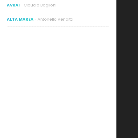
AVRAI
- Claudio Baglioni
ALTA MAREA
- Antonello Venditti