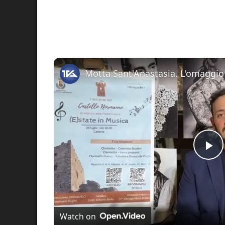
Pl
Vi
Watch on