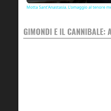
Motta Sant'Anastasia. L'omaggio al tenore mo
GIMONDI E IL CANNIBALE: