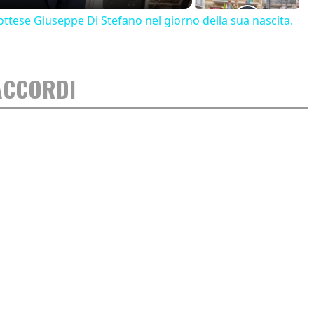
ttese Giuseppe Di Stefano nel giorno della sua nascita.
 ACCORDI