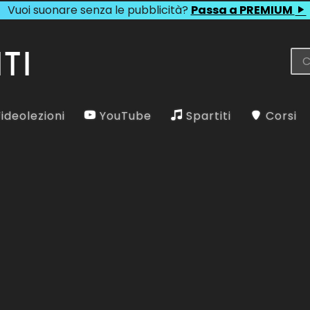
Vuoi suonare senza le pubblicità?
Passa a PREMIUM
ideolezioni
YouTube
Spartiti
Corsi