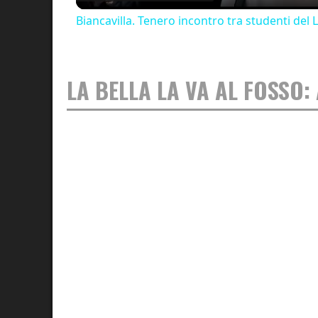
Biancavilla. Tenero incontro tra studenti del L
LA BELLA LA VA AL FOSSO