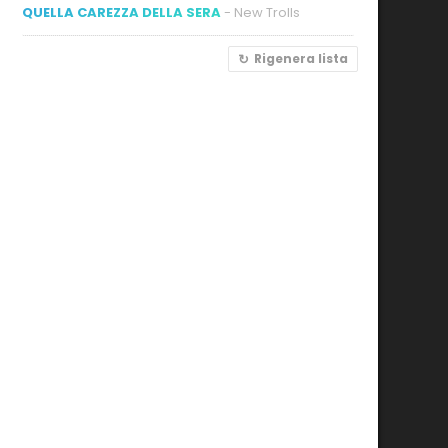
QUELLA CAREZZA DELLA SERA
- New Trolls
Rigenera lista