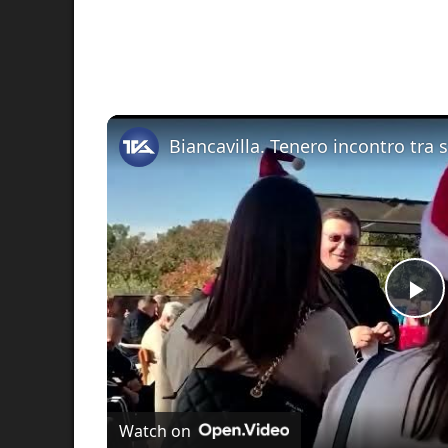
Pl
Vi
Watch on