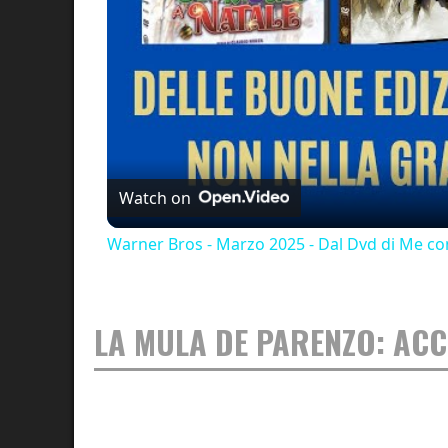
Watch on
Warner Bros - Marzo 2025 - Dal Dvd di Me cont
LA MULA DE PARENZO: AC