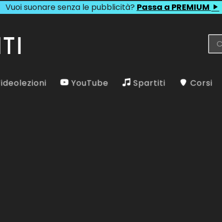
Vuoi suonare senza le pubblicità?
Passa a PREMIUM
ideolezioni
YouTube
Spartiti
Corsi