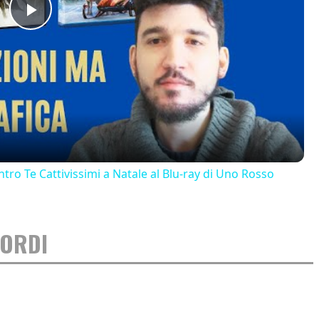
Play
Video
ro Te Cattivissimi a Natale al Blu-ray di Uno Rosso
CORDI