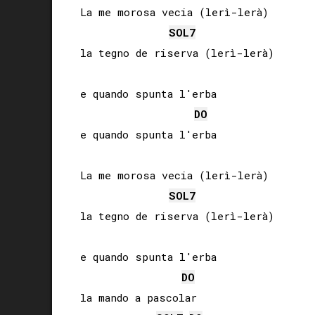
La me morosa vecia (lerì-lerà)

SOL
7
la tegno de riserva (lerì-lerà)

e quando spunta l'erba

DO
e quando spunta l'erba

La me morosa vecia (lerì-lerà)

SOL
7
la tegno de riserva (lerì-lerà)

e quando spunta l'erba

DO
la mando a pascolar
