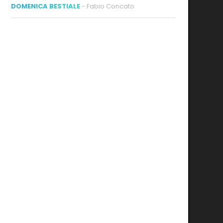
DOMENICA BESTIALE
- Fabio Concato