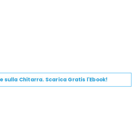
e su
lla
Chitarra
. Scarica Gratis l'Ebook!