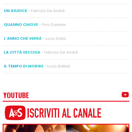
UN GIUDICE
- Fabrizio De André
QUANNO CHIOVE
- Pino Daniele
L’ANNO CHE VERRÀ
- Lucio Dalla
LA CITTÀ VECCHIA
- Fabrizio De André
IL TEMPO DI MORIRE
- Lucio Battisti
YOUTUBE