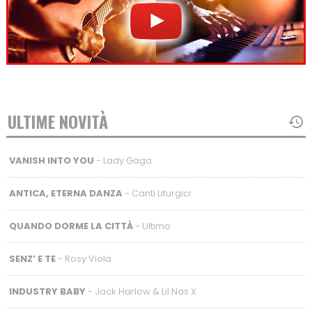
ULTIME NOVITÀ
VANISH INTO YOU
- Lady Gaga
ANTICA, ETERNA DANZA
- Canti Liturgici
QUANDO DORME LA CITTÀ
- Ultimo
SENZ’ E TE
- Rosy Viola
INDUSTRY BABY
- Jack Harlow & Lil Nas X