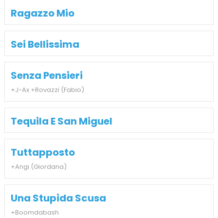
Ragazzo Mio
Sei Bellissima
Senza Pensieri
+J-Ax +Rovazzi (Fabio)
Tequila E San Miguel
Tuttapposto
+Angi (Giordana)
Una Stupida Scusa
+Boomdabash