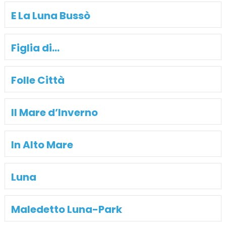
E La Luna Bussò
Figlia di…
Folle Città
Il Mare d’Inverno
In Alto Mare
Luna
Maledetto Luna-Park