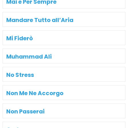
Mai e Per Sempre
Mandare Tutto all’Aria
Mi Fiderò
Muhammad Ali
No Stress
Non Me Ne Accorgo
Non Passerai