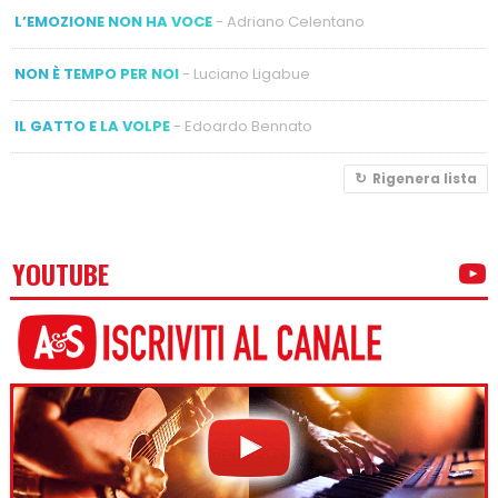
L’EMOZIONE NON HA VOCE
- Adriano Celentano
NON È TEMPO PER NOI
- Luciano Ligabue
IL GATTO E LA VOLPE
- Edoardo Bennato
Rigenera lista
YOUTUBE