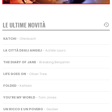
LE ULTIME NOVITÀ
KATCHI
- Ofenbach
LA CITTÀ DEGLI ANGELI
- Achille Lauro
THE DIARY OF JANE
- Breaking Benjamin
LIFE GOES ON
- Oliver Tree
FOLDED
- Kehlani
YOU’RE MY WORLD
- Tom Jones
UN RICCO E UN POVERO
- Geolier