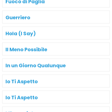
Fuoco di Paglia
Guerriero
Hola (I Say)
Il Meno Possibile
In un Giorno Qualunque
Io Ti Aspetto
Io Ti Aspetto