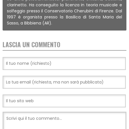
clarinetto. Ha conseguito la licenza in teoria musicale e
solfeggio presso il Conservatorio Cherubini di Firenze. Dal
1997 è organista presso la Basilica di Santa Maria del
Sasso, a Bibbiena (AR).
LASCIA UN COMMENTO