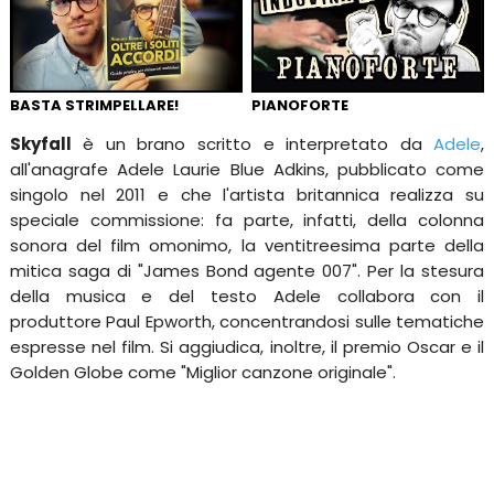
BASTA STRIMPELLARE!
PIANOFORTE
Skyfall
è un brano scritto e interpretato da
Adele
,
all'anagrafe Adele Laurie Blue Adkins, pubblicato come
singolo nel 2011 e che l'artista britannica realizza su
speciale commissione: fa parte, infatti, della colonna
sonora del film omonimo, la ventitreesima parte della
mitica saga di "James Bond agente 007". Per la stesura
della musica e del testo Adele collabora con il
produttore Paul Epworth, concentrandosi sulle tematiche
espresse nel film. Si aggiudica, inoltre, il premio Oscar e il
Golden Globe come "Miglior canzone originale".