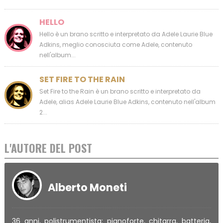
HELLO
Hello è un brano scritto e interpretato da Adele Laurie Blue
Adkins, meglio conosciuta come Adele, contenuto
nell'album...
SET FIRE TO THE RAIN
Set Fire to the Rain è un brano scritto e interpretato da
Adele, alias Adele Laurie Blue Adkins, contenuto nell'album
2...
L'AUTORE DEL POST
Alberto Moneti
36 anni, polistrumentista: pianoforte, chitarra, batteria,