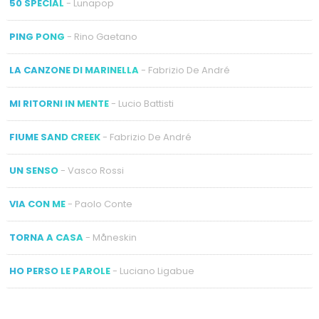
50 SPECIAL
- Lunapop
PING PONG
- Rino Gaetano
LA CANZONE DI MARINELLA
- Fabrizio De André
MI RITORNI IN MENTE
- Lucio Battisti
FIUME SAND CREEK
- Fabrizio De André
UN SENSO
- Vasco Rossi
VIA CON ME
- Paolo Conte
TORNA A CASA
- Måneskin
HO PERSO LE PAROLE
- Luciano Ligabue