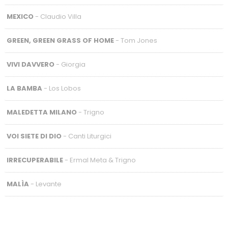
MEXICO
- Claudio Villa
GREEN, GREEN GRASS OF HOME
- Tom Jones
VIVI DAVVERO
- Giorgia
LA BAMBA
- Los Lobos
MALEDETTA MILANO
- Trigno
VOI SIETE DI DIO
- Canti Liturgici
IRRECUPERABILE
- Ermal Meta & Trigno
MALÌA
- Levante