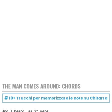
THE MAN COMES AROUND: CHORDS
10+ Trucchi per memorizzare le note su
Chitarra
And I heard, as it were, 
