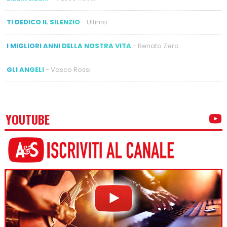
TI DEDICO IL SILENZIO
- Ultimo
I MIGLIORI ANNI DELLA NOSTRA VITA
- Renato Zero
GLI ANGELI
- Vasco Rossi
YOUTUBE