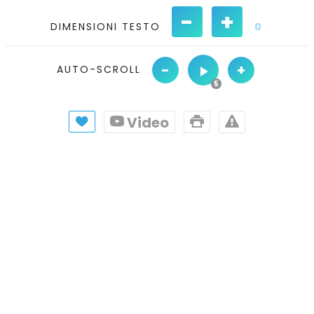
-
+
DIMENSIONI TESTO
0
-
+
AUTO-SCROLL
Video