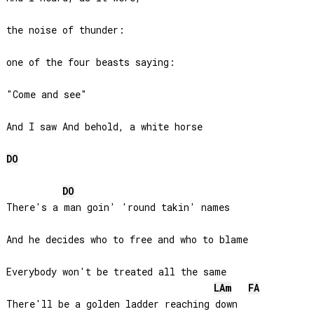
the noise of thunder: 

one of the four beasts saying: 

"Come and see" 

And I saw And behold, a white horse

DO
DO
There's a man goin' 'round takin' names

And he decides who to free and who to blame

Everybody won't be treated all the same

LA
m
FA
There'll be a golden ladder reaching down
