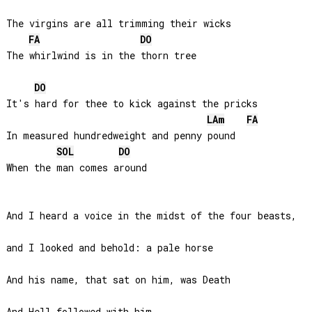
The virgins are all trimming their wicks

FA
DO
The whirlwind is in the thorn tree

DO
It's hard for thee to kick against the pricks

LA
m
FA
In measured hundredweight and penny pound

SOL
DO
When the man comes around

And I heard a voice in the midst of the four beasts, 

and I looked and behold: a pale horse

And his name, that sat on him, was Death 
