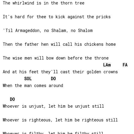
The whirlwind is in the thorn tree

It's hard for thee to kick against the pricks

'Til Armageddon, no Shalam, no Shalom

Then the father hen will call his chickens home

The wise men will bow down before the throne

LA
m
FA
And at his feet they'll cast their golden crowns

SOL
DO
When the man comes around

DO
Whoever is unjust, let him be unjust still

Whoever is righteous, let him be righteous still

Whoever is filthy, let him be filthy still
