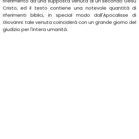
riferimento ad una supposta venuta di un secondo Gesù
Cristo, ed il testo contiene una notevole quantità di
riferimenti biblici, in special modo dall'Apocalisse di
Giovanni: tale venuta coinciderà con un grande giorno del
giudizio per l'intera umanità.