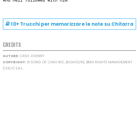
10+ Trucchi per memorizzare le note su
Chitarra
CREDITS
AUTORE:
CASH JOHNNY
COPYRIGHT:
© SONG OF CASH INC, BUGHOUSE, BMG RIGHTS MANAGEMENT
(ITALY) S.R.L.