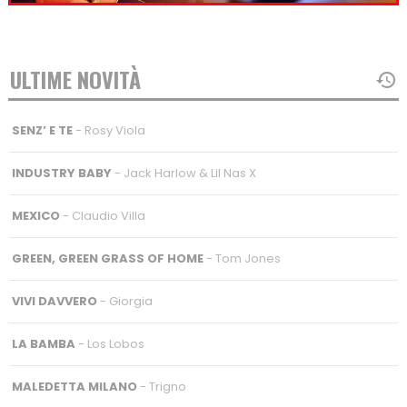
ULTIME NOVITÀ
SENZ’ E TE
- Rosy Viola
INDUSTRY BABY
- Jack Harlow & Lil Nas X
MEXICO
- Claudio Villa
GREEN, GREEN GRASS OF HOME
- Tom Jones
VIVI DAVVERO
- Giorgia
LA BAMBA
- Los Lobos
MALEDETTA MILANO
- Trigno