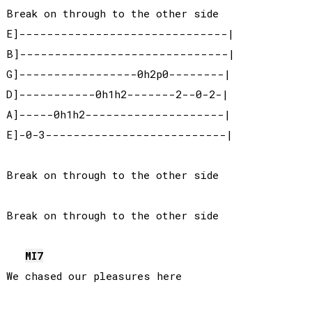
Break on through to the other side

E]------------------------------|

B]------------------------------|

G]-----------------0h2p0--------|

D]-----------0h1h2-------2--0-2-|

A]-----0h1h2--------------------|

E]-0-3--------------------------|

Break on through to the other side

Break on through to the other side

MI
7
We chased our pleasures here
