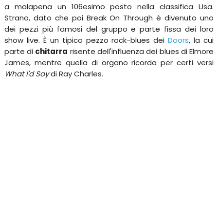
a malapena un 106esimo posto nella classifica Usa.
Strano, dato che poi Break On Through è divenuto uno
dei pezzi più famosi del gruppo e parte fissa dei loro
show live. È un tipico pezzo rock-blues dei
Doors
, la cui
parte di
chitarra
risente dell'influenza dei blues di Elmore
James, mentre quella di organo ricorda per certi versi
What I'd Say
di Ray Charles.