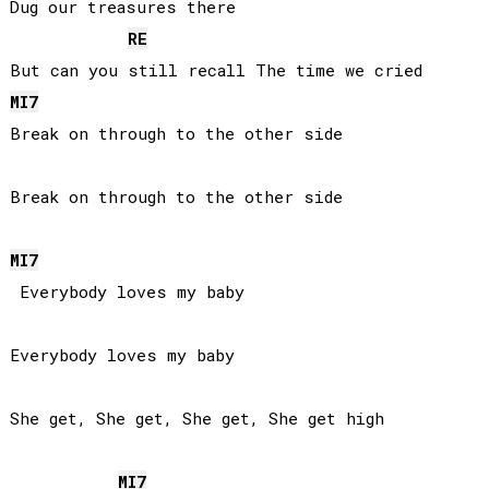
Dug our treasures there

RE
MI
7
Break on through to the other side

Break on through to the other side

MI
7
 Everybody loves my baby

Everybody loves my baby

She get, She get, She get, She get high

MI
7