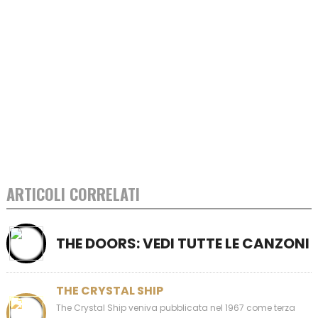
ARTICOLI CORRELATI
THE DOORS: VEDI TUTTE LE CANZONI
THE CRYSTAL SHIP
The Crystal Ship veniva pubblicata nel 1967 come terza