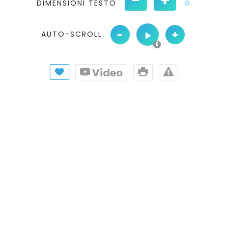
DIMENSIONI TESTO
0
-
+
AUTO-SCROLL
Video