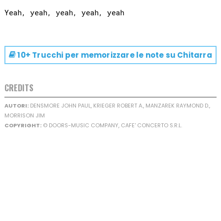
10+ Trucchi per memorizzare le note su
Chitarra
CREDITS
AUTORI:
DENSMORE JOHN PAUL, KRIEGER ROBERT A., MANZAREK RAYMOND D.,
MORRISON JIM
COPYRIGHT:
© DOORS-MUSIC COMPANY, CAFE' CONCERTO S.R.L.