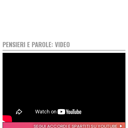
PENSIERI E PAROLE: VIDEO
SEGUI ACCORDI E SPARTITI SU YOUTUBE