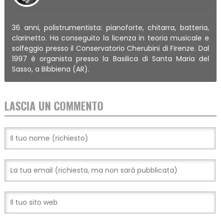
36 anni, polistrumentista: pianoforte, chitarra, batteria,
clarinetto. Ha conseguito la licenza in teoria musicale e
solfeggio presso il Conservatorio Cherubini di Firenze. Dal
1997 è organista presso la Basilica di Santa Maria del
Sasso, a Bibbiena (AR).
LASCIA UN COMMENTO