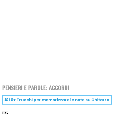
PENSIERI E PAROLE: ACCORDI
10+ Trucchi per memorizzare le note su
Chitarra
LA
m