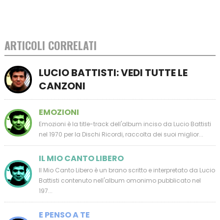
ARTICOLI CORRELATI
LUCIO BATTISTI: VEDI TUTTE LE
CANZONI
EMOZIONI
Emozioni è la title-track dell'album inciso da Lucio Battisti
nel 1970 per la Dischi Ricordi, raccolta dei suoi miglior...
IL MIO CANTO LIBERO
Il Mio Canto Libero è un brano scritto e interpretato da Lucio
Battisti contenuto nell'album omonimo pubblicato nel
197...
E PENSO A TE