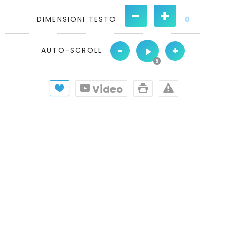
-
+
DIMENSIONI TESTO
0
-
+
AUTO-SCROLL
Video