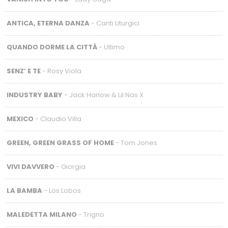
ANTICA, ETERNA DANZA
- Canti Liturgici
QUANDO DORME LA CITTÀ
- Ultimo
SENZ’ E TE
- Rosy Viola
INDUSTRY BABY
- Jack Harlow & Lil Nas X
MEXICO
- Claudio Villa
GREEN, GREEN GRASS OF HOME
- Tom Jones
VIVI DAVVERO
- Giorgia
LA BAMBA
- Los Lobos
MALEDETTA MILANO
- Trigno