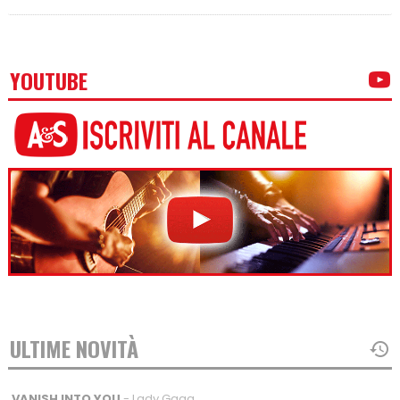
YOUTUBE
ULTIME NOVITÀ
VANISH INTO YOU
- Lady Gaga