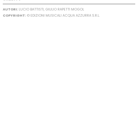
AUTORI:
LUCIO BATTISTI, GIULIO RAPETTI MOGOL
COPYRIGHT:
© EDIZIONI MUSICALI ACQUA AZZURRA S.R.L.