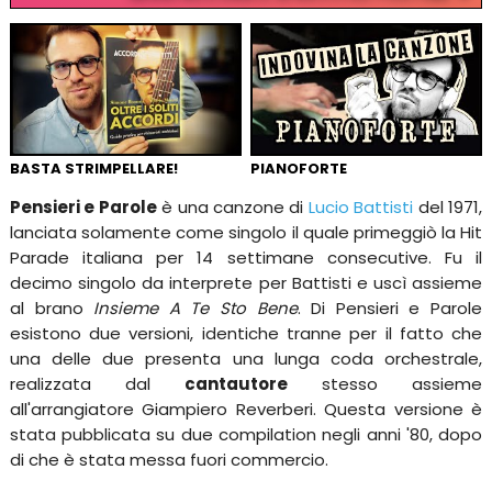
BASTA STRIMPELLARE!
PIANOFORTE
Pensieri e Parole
è una canzone di
Lucio Battisti
del 1971,
lanciata solamente come singolo il quale primeggiò la Hit
Parade italiana per 14 settimane consecutive. Fu il
decimo singolo da interprete per Battisti e uscì assieme
al brano
Insieme A Te Sto Bene
. Di Pensieri e Parole
esistono due versioni, identiche tranne per il fatto che
una delle due presenta una lunga coda orchestrale,
realizzata dal
cantautore
stesso assieme
all'arrangiatore Giampiero Reverberi. Questa versione è
stata pubblicata su due compilation negli anni '80, dopo
di che è stata messa fuori commercio.