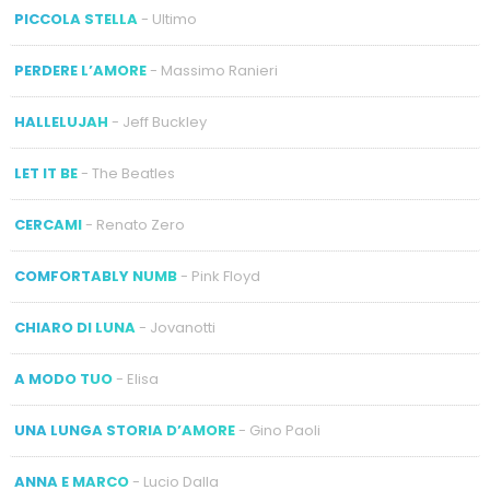
PICCOLA STELLA
- Ultimo
PERDERE L’AMORE
- Massimo Ranieri
HALLELUJAH
- Jeff Buckley
LET IT BE
- The Beatles
CERCAMI
- Renato Zero
COMFORTABLY NUMB
- Pink Floyd
CHIARO DI LUNA
- Jovanotti
A MODO TUO
- Elisa
UNA LUNGA STORIA D’AMORE
- Gino Paoli
ANNA E MARCO
- Lucio Dalla