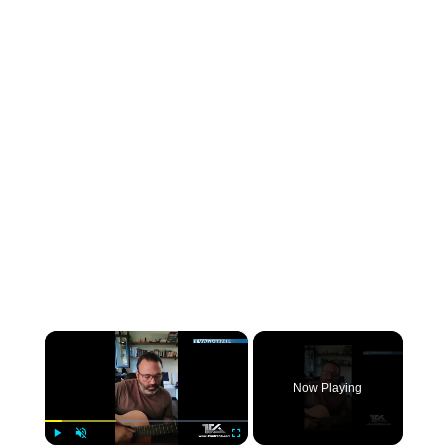
×
Now Playing