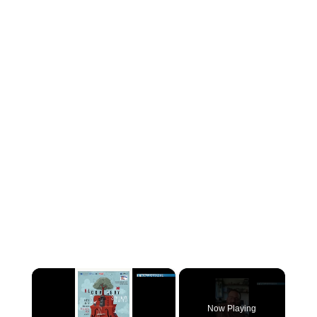
×
Now Playing