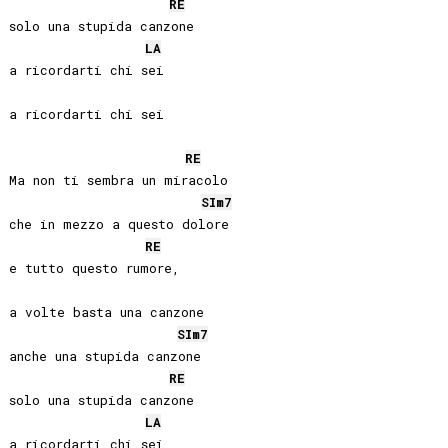
RE
solo una stupida canzone

LA
a ricordarti chi sei

a ricordarti chi sei

RE
Ma non ti sembra un miracolo

SI
m7
che in mezzo a questo dolore

RE
e tutto questo rumore,

a volte basta una canzone

SI
m7
anche una stupida canzone

RE
solo una stupida canzone

LA