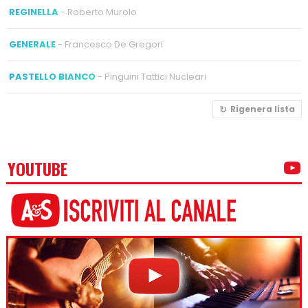
REGINELLA
- Roberto Murolo
GENERALE
- Francesco De Gregori
PASTELLO BIANCO
- Pinguini Tattici Nucleari
Rigenera lista
YOUTUBE