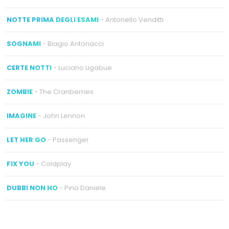
NOTTE PRIMA DEGLI ESAMI
- Antonello Venditti
SOGNAMI
- Biagio Antonacci
CERTE NOTTI
- Luciano Ligabue
ZOMBIE
- The Cranberries
IMAGINE
- John Lennon
LET HER GO
- Passenger
FIX YOU
- Coldplay
DUBBI NON HO
- Pino Daniele