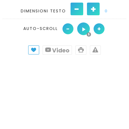
-
+
DIMENSIONI TESTO
0
-
+
AUTO-SCROLL
Video