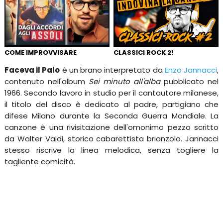
COME IMPROVVISARE
CLASSICI ROCK 2!
Faceva il Palo
è un brano interpretato da
Enzo Jannacci
,
contenuto nell'album
Sei minuto all'alba
pubblicato nel
1966. Secondo lavoro in studio per il cantautore milanese,
il titolo del disco è dedicato al padre, partigiano che
difese Milano durante la Seconda Guerra Mondiale. La
canzone è una rivisitazione dell'omonimo pezzo scritto
da Walter Valdi, storico cabarettista brianzolo. Jannacci
stesso riscrive la linea melodica, senza togliere la
tagliente comicità.