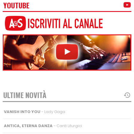
YOUTUBE
ULTIME NOVITÀ
VANISH INTO YOU
- Lady Gaga
ANTICA, ETERNA DANZA
- Canti Liturgici