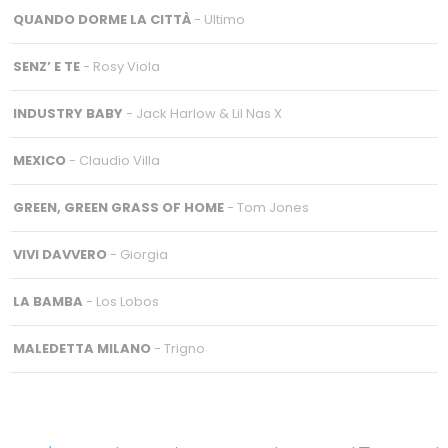
QUANDO DORME LA CITTÀ
- Ultimo
SENZ’ E TE
- Rosy Viola
INDUSTRY BABY
- Jack Harlow & Lil Nas X
MEXICO
- Claudio Villa
GREEN, GREEN GRASS OF HOME
- Tom Jones
VIVI DAVVERO
- Giorgia
LA BAMBA
- Los Lobos
MALEDETTA MILANO
- Trigno