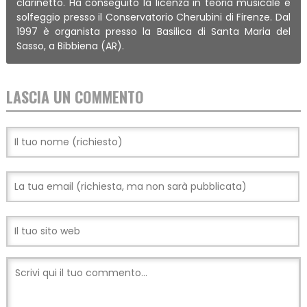
clarinetto. Ha conseguito la licenza in teoria musicale e
solfeggio presso il Conservatorio Cherubini di Firenze. Dal
1997 è organista presso la Basilica di Santa Maria del
Sasso, a Bibbiena (AR).
LASCIA UN COMMENTO