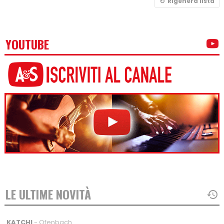
Rigenera lista
YOUTUBE
LE ULTIME NOVITÀ
KATCHI
- Ofenbach