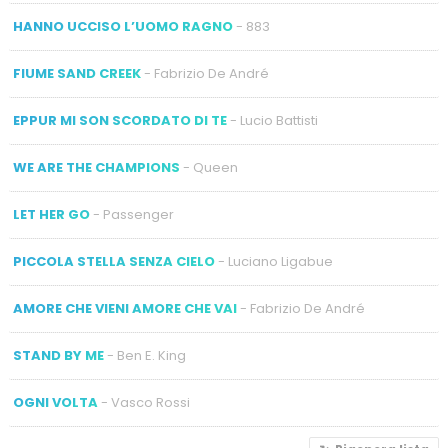
HANNO UCCISO L’UOMO RAGNO
- 883
FIUME SAND CREEK
- Fabrizio De André
EPPUR MI SON SCORDATO DI TE
- Lucio Battisti
WE ARE THE CHAMPIONS
- Queen
LET HER GO
- Passenger
PICCOLA STELLA SENZA CIELO
- Luciano Ligabue
AMORE CHE VIENI AMORE CHE VAI
- Fabrizio De André
STAND BY ME
- Ben E. King
OGNI VOLTA
- Vasco Rossi