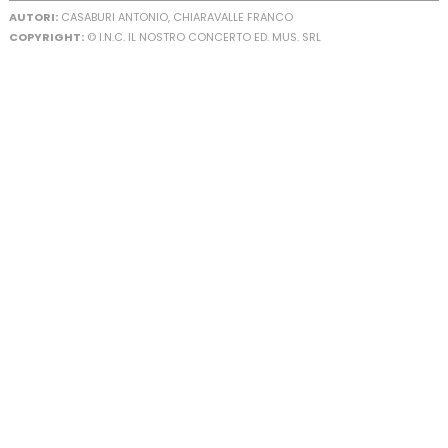
AUTORI:
CASABURI ANTONIO, CHIARAVALLE FRANCO
COPYRIGHT:
© I.N.C. IL NOSTRO CONCERTO ED. MUS. SRL