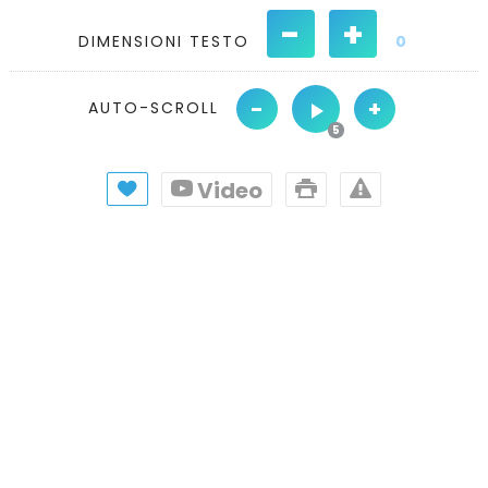
-
+
DIMENSIONI TESTO
0
-
+
AUTO-SCROLL
Video