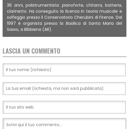
36 anni, polistrumentista: pianoforte, chitarra, batteria,
clarinetto. Ha conseguito la licenza in teoria musicale e
solfeggio presso il Conservatorio Cherubini di Firenze. Dal
1997 è organista presso la Basilica di Santa Maria del
Sasso, a Bibbiena (AR).
LASCIA UN COMMENTO