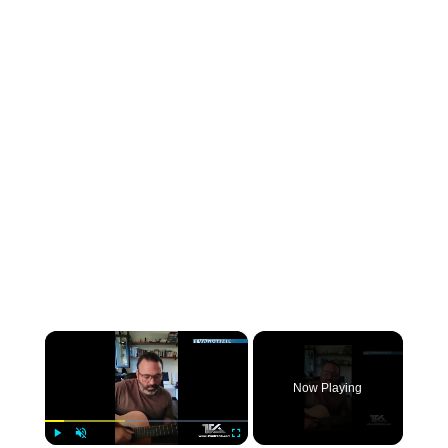
×
Now Playing