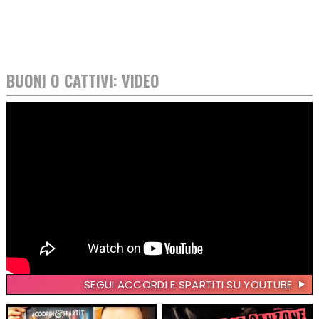
BUONI O CATTIVI: VIDEO
SEGUI ACCORDI E SPARTITI SU YOUTUBE