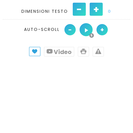
-
+
DIMENSIONI TESTO
0
-
+
AUTO-SCROLL
Video