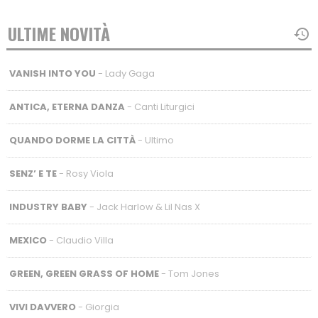
ULTIME NOVITÀ
VANISH INTO YOU
- Lady Gaga
ANTICA, ETERNA DANZA
- Canti Liturgici
QUANDO DORME LA CITTÀ
- Ultimo
SENZ’ E TE
- Rosy Viola
INDUSTRY BABY
- Jack Harlow & Lil Nas X
MEXICO
- Claudio Villa
GREEN, GREEN GRASS OF HOME
- Tom Jones
VIVI DAVVERO
- Giorgia