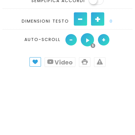
SEMPLIFICA ACCORDI
-
+
DIMENSIONI TESTO
0
-
+
AUTO-SCROLL
Video