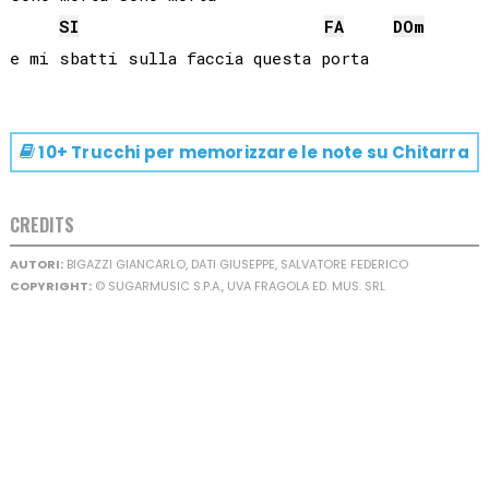
SI
FA
DO
m
10+ Trucchi per memorizzare le note su
Chitarra
CREDITS
AUTORI:
BIGAZZI GIANCARLO, DATI GIUSEPPE, SALVATORE FEDERICO
COPYRIGHT:
© SUGARMUSIC S.P.A., UVA FRAGOLA ED. MUS. SRL