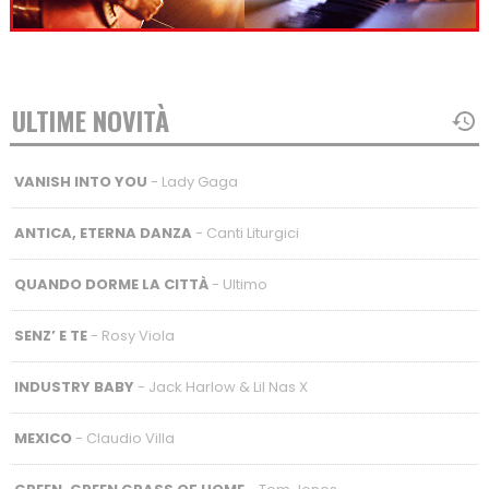
ULTIME NOVITÀ
VANISH INTO YOU
- Lady Gaga
ANTICA, ETERNA DANZA
- Canti Liturgici
QUANDO DORME LA CITTÀ
- Ultimo
SENZ’ E TE
- Rosy Viola
INDUSTRY BABY
- Jack Harlow & Lil Nas X
MEXICO
- Claudio Villa