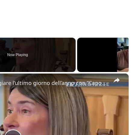
Now Playing
×
Catania. Tutto pronto per festeggiare l’ultimo giorno dell’anno con “Capodanno in Musica” in dirett