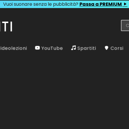
Vuoi suonare senza le pubblicità?
Passa a PREMIUM
ideolezioni
YouTube
Spartiti
Corsi