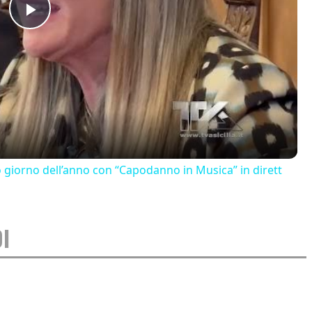
Play
Video
o giorno dell’anno con “Capodanno in Musica” in dirett
I