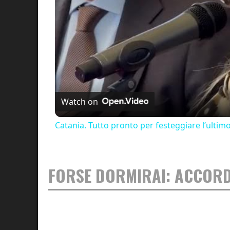
Watch on
Catania. Tutto pronto per festeggiare l’ultim
FORSE DORMIRAI: ACCORD