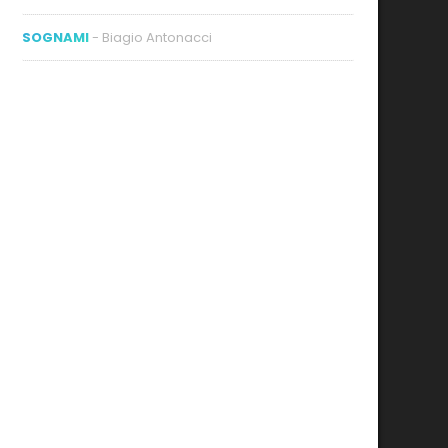
SOGNAMI
- Biagio Antonacci