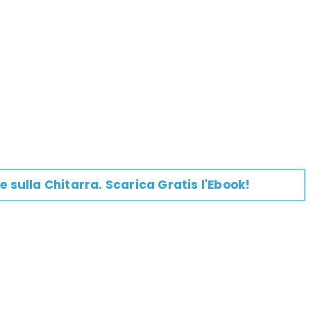
e su
lla
Chitarra
. Scarica Gratis l'Ebook!