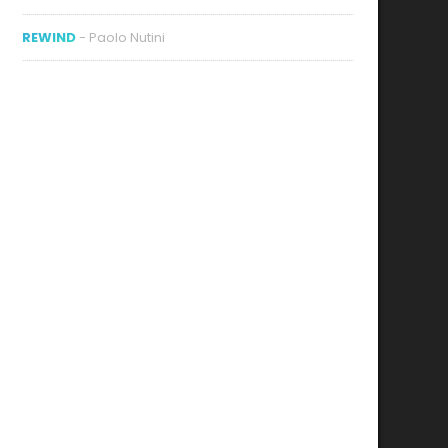
REWIND
- Paolo Nutini