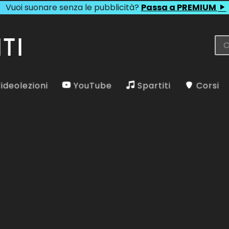
Vuoi suonare senza le pubblicità?
Passa a PREMIUM
ideolezioni
YouTube
Spartiti
Corsi