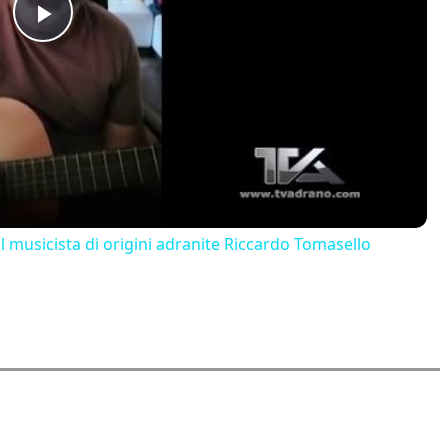
Play
Video
il musicista di origini adranite Riccardo Tomasello