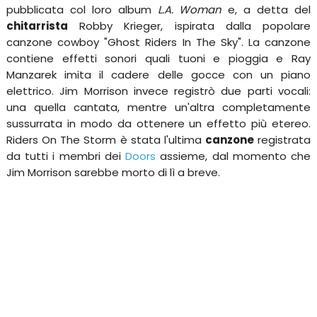
pubblicata col loro album
L.A. Woman
e, a detta del
chitarrista
Robby Krieger, ispirata dalla popolare
canzone cowboy "Ghost Riders In The Sky". La canzone
contiene effetti sonori quali tuoni e pioggia e Ray
Manzarek imita il cadere delle gocce con un piano
elettrico. Jim Morrison invece registrò due parti vocali:
una quella cantata, mentre un'altra completamente
sussurrata in modo da ottenere un effetto più etereo.
Riders On The Storm è stata l'ultima
canzone
registrata
da tutti i membri dei
Doors
assieme, dal momento che
Jim Morrison sarebbe morto di lì a breve.