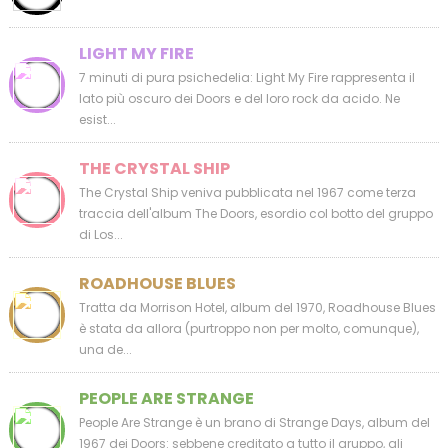
LIGHT MY FIRE
7 minuti di pura psichedelia: Light My Fire rappresenta il
lato più oscuro dei Doors e del loro rock da acido. Ne
esist...
THE CRYSTAL SHIP
The Crystal Ship veniva pubblicata nel 1967 come terza
traccia dell'album The Doors, esordio col botto del gruppo
di Los...
ROADHOUSE BLUES
Tratta da Morrison Hotel, album del 1970, Roadhouse Blues
è stata da allora (purtroppo non per molto, comunque),
una de...
PEOPLE ARE STRANGE
People Are Strange è un brano di Strange Days, album del
1967 dei Doors: sebbene creditato a tutto il gruppo, gli