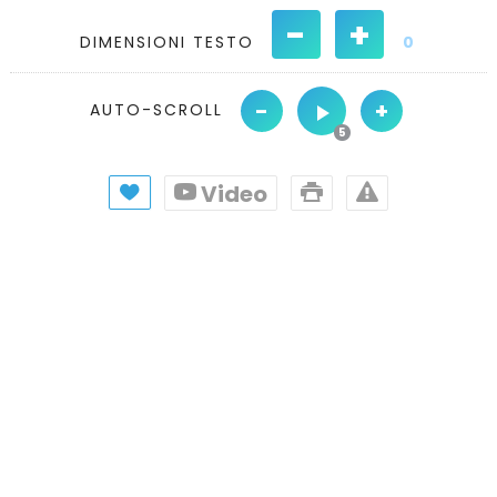
-
+
DIMENSIONI TESTO
0
-
+
AUTO-SCROLL
Video