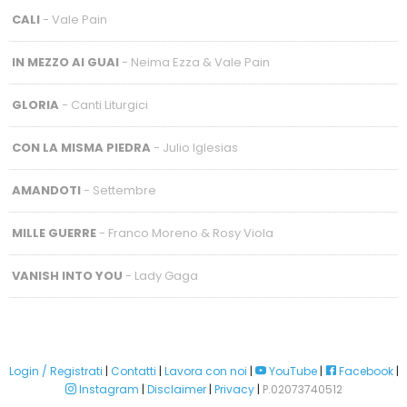
CALI
- Vale Pain
IN MEZZO AI GUAI
- Neima Ezza & Vale Pain
GLORIA
- Canti Liturgici
CON LA MISMA PIEDRA
- Julio Iglesias
AMANDOTI
- Settembre
MILLE GUERRE
- Franco Moreno & Rosy Viola
VANISH INTO YOU
- Lady Gaga
Login / Registrati
|
Contatti
|
Lavora con noi
|
YouTube
|
Facebook
|
Instagram
|
Disclaimer
|
Privacy
|
P.02073740512