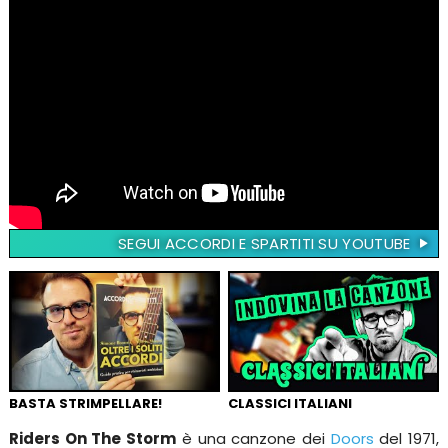
SEGUI ACCORDI E SPARTITI SU YOUTUBE
BASTA STRIMPELLARE!
CLASSICI ITALIANI
Riders On The Storm
è una canzone dei
Doors
del 1971,