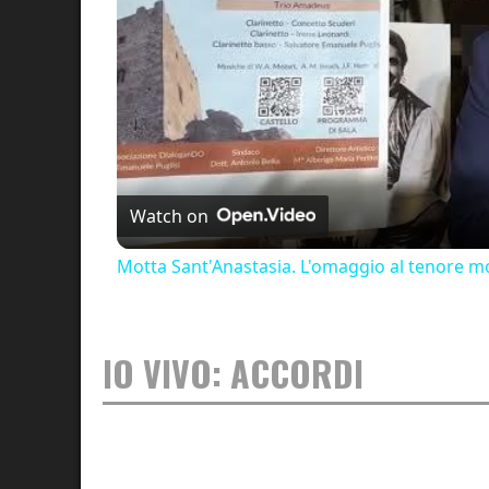
Watch on
Motta Sant'Anastasia. L'omaggio al tenore mo
IO VIVO: ACCORDI