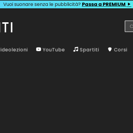
Vuoi suonare senza le pubblicità?
Passa a PREMIUM
ideolezioni
YouTube
Spartiti
Corsi