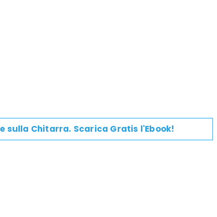
e su
lla
Chitarra
. Scarica Gratis l'Ebook!