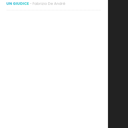
UN GIUDICE
- Fabrizio De André