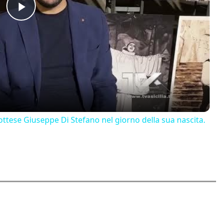
Play
Video
ttese Giuseppe Di Stefano nel giorno della sua nascita.