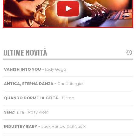
ULTIME NOVITÀ
VANISH INTO YOU
- Lady Gaga
ANTICA, ETERNA DANZA
- Canti Liturgici
QUANDO DORME LA CITTÀ
- Ultimo
SENZ’ E TE
- Rosy Viola
INDUSTRY BABY
- Jack Harlow & Lil Nas X