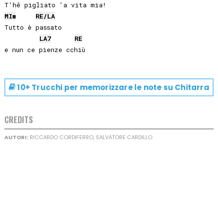
MI
m
RE
/
LA
Tutto è passato 

LA
7
RE
10+ Trucchi per memorizzare le note su
Chitarra
CREDITS
AUTORI:
RICCARDO CORDIFERRO, SALVATORE CARDILLO