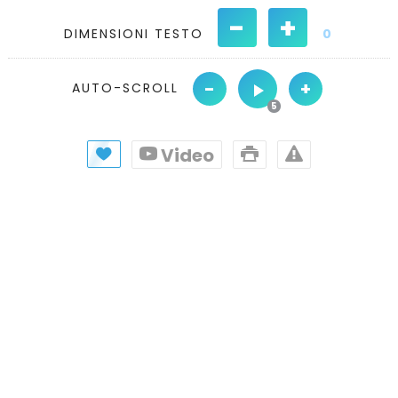
-
+
DIMENSIONI TESTO
0
-
+
AUTO-SCROLL
Video