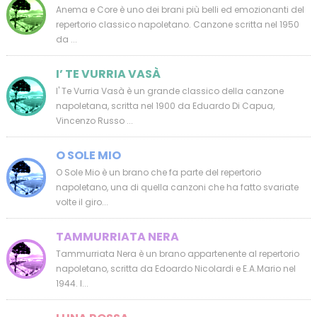
Anema e Core è uno dei brani più belli ed emozionanti del
repertorio classico napoletano. Canzone scritta nel 1950
da ...
I’ TE VURRIA VASÀ
I' Te Vurria Vasà è un grande classico della canzone
napoletana, scritta nel 1900 da Eduardo Di Capua,
Vincenzo Russo ...
O SOLE MIO
O Sole Mio è un brano che fa parte del repertorio
napoletano, una di quella canzoni che ha fatto svariate
volte il giro...
TAMMURRIATA NERA
Tammurriata Nera è un brano appartenente al repertorio
napoletano, scritta da Edoardo Nicolardi e E.A.Mario nel
1944. I...