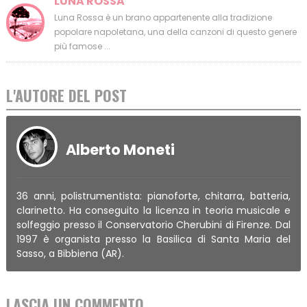
LUNA ROSSA
Luna Rossa è un brano appartenente alla tradizione
popolare napoletana, una della canzoni di questo genere
più famose ...
L'AUTORE DEL POST
Alberto Moneti
36 anni, polistrumentista: pianoforte, chitarra, batteria,
clarinetto. Ha conseguito la licenza in teoria musicale e
solfeggio presso il Conservatorio Cherubini di Firenze. Dal
1997 è organista presso la Basilica di Santa Maria del
Sasso, a Bibbiena (AR).
LASCIA UN COMMENTO