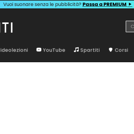
Vuoi suonare senza le pubblicità?
Passa a PREMIUM
ideolezioni
YouTube
Spartiti
Corsi