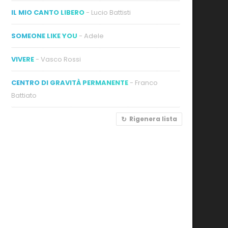
IL MIO CANTO LIBERO
- Lucio Battisti
SOMEONE LIKE YOU
- Adele
VIVERE
- Vasco Rossi
CENTRO DI GRAVITÀ PERMANENTE
- Franco
Battiato
Rigenera lista