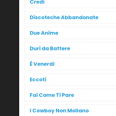
Credi
Discoteche Abbandonate
Due Anime
Duri da Battere
È Venerdì
Eccoti
Fai Come Ti Pare
I Cowboy Non Mollano